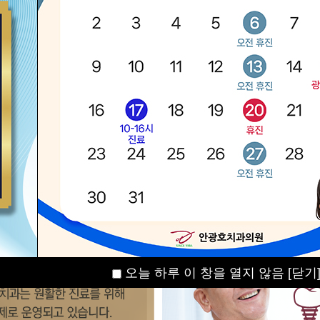
오늘 하루 이 창을 열지 않음
[닫기