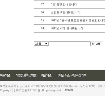
17
5 월 휴진 안내입니다
16
설연휴 휴진 안내입니다
15
2017년 1월~2월 토요일 진료시간 변경안
14
2017년 새해 인사드립니다
대전광역시 서구 둔산남로 107 명문빌딩 302호 (지번:대전광역시 서구 둔산동 1494)
전화 :
Copyright (c) 2015 안광호치과의원. All right reserved.
ADMIN