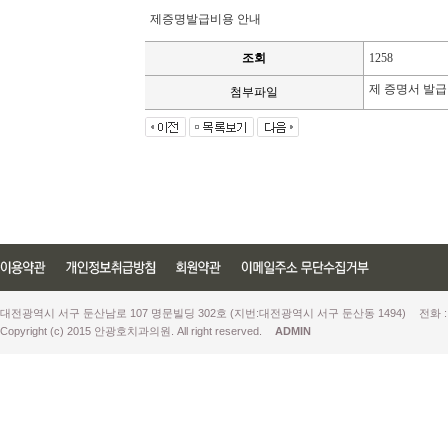
제증명발급비용 안내
조회
1258
제 증명서 발급
첨부파일
대전광역시 서구 둔산남로 107 명문빌딩 302호 (지번:대전광역시 서구 둔산동 1494)
전화 :
Copyright (c) 2015 안광호치과의원. All right reserved.
ADMIN