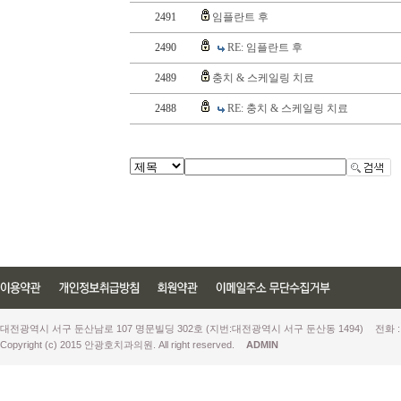
2491
임플란트 후
2490
RE: 임플란트 후
2489
충치 & 스케일링 치료
2488
RE: 충치 & 스케일링 치료
대전광역시 서구 둔산남로 107 명문빌딩 302호 (지번:대전광역시 서구 둔산동 1494)
전화 :
Copyright (c) 2015 안광호치과의원. All right reserved.
ADMIN