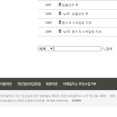
2491
임플란트 후
2490
RE: 임플란트 후
2489
충치 & 스케일링 치료
2488
RE: 충치 & 스케일링 치료
대전광역시 서구 둔산남로 107 명문빌딩 302호 (지번:대전광역시 서구 둔산동 1494)
전화 :
Copyright (c) 2015 안광호치과의원. All right reserved.
ADMIN