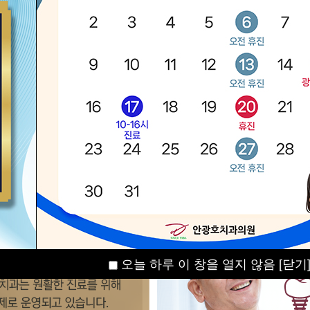
오늘 하루 이 창을 열지 않음
[닫기