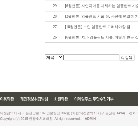
29
[6월언론] 자연치아를 대체하는 임플란트 시술,
28
[2월언론] 임플란트 시술 전, 사전에 면밀한 
27
[10월언론] 노인 임플란트 고려해야할 점
26
[6월언론] 치과 임플란트 시술, 어떻게 받는 
대전광역시 서구 둔산남로 107 명문빌딩 302호 (지번:대전광역시 서구 둔산동 1494)
전화 :
Copyright (c) 2015 안광호치과의원. All right reserved.
ADMIN