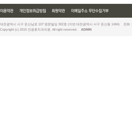
대전광역시 서구 둔산남로 107 명문빌딩 302호 (지번:대전광역시 서구 둔산동 1494)
전화 :
Copyright (c) 2015 안광호치과의원. All right reserved.
ADMIN