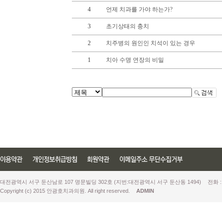
4
언제 치과를 가야 하는가?
3
초기상태의 충치
2
치주병의 원인인 치석이 있는 경우
1
치아 수명 연장의 비밀
대전광역시 서구 둔산남로 107 명문빌딩 302호 (지번:대전광역시 서구 둔산동 1494)
전화 :
Copyright (c) 2015 안광호치과의원. All right reserved.
ADMIN