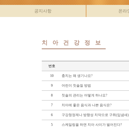
공지사항
온라
치아건강정보
번호
10
충치는 왜 생기나요?
9
어린이 칫솔질 방법
8
칫솔의 관리는 어떻게 하나요?
7
치아에 좋은 음식과 나쁜 음식은?
6
구강청정제나 방향성 치약으로 구취(입냄새)를
5
스케일링을 하면 치아 사이가 벌어진다?